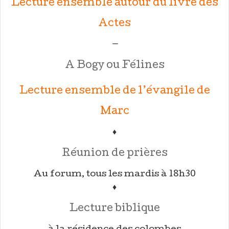
Lecture ensemble autour du livre des
Actes
—
A Bogy ou Félines
Lecture ensemble de l’évangile de
Marc
♦
Réunion de prières
Au forum, tous les mardis à 18h30
♦
Lecture biblique