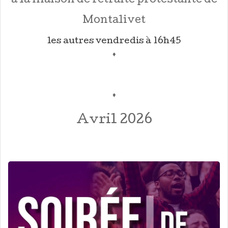
à la maison de retraite protestante de
Montalivet
les autres vendredis à 16h45
♦
♦
Avril 2026