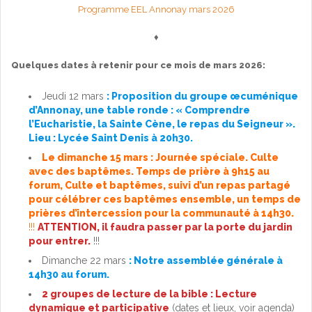
Programme EEL Annonay mars 2026
♦
Quelques dates à retenir pour ce mois de mars 2026
:
Jeudi 12 mars
: Proposition du groupe œcuménique
d’Annonay, une table ronde : « Comprendre
l’Eucharistie, la Sainte Cène, le repas du Seigneur »
.
Lieu : Lycée Saint Denis à 20h30.
Le dimanche 15 mars : Journée spéciale. Culte
avec des baptêmes. Temps de prière à 9h15 au
forum, Culte et baptêmes, suivi d’un repas partagé
pour célébrer ces baptêmes ensemble, un temps de
prières d’intercession pour la communauté à 14h30.
!!!
ATTENTION, il faudra passer par la porte du jardin
pour entrer.
!!!
Dimanche 22 mars
:
Notre assemblée générale à
14h30 au forum.
2 groupes de lecture de la bible : Lecture
dynamique et participative
(dates et lieux, voir agenda)