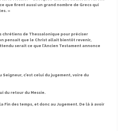
t ce que firent aussi un grand nombre de Grecs qui
es. »
es chrétiens de Thessalonique pour préciser
 pensait que le Christ allait bientôt revenir,
 attendu serait ce que l’Ancien Testament annonce
du Seigneur, c’est celui du jugement, voire du
lui du retour du Messie.
 la Fin des temps, et donc au Jugement. De là à avoir