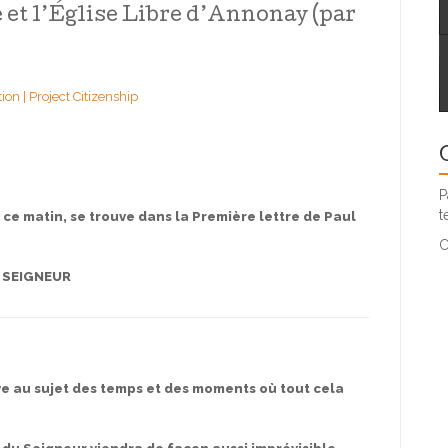
 et l’Église Libre d’Annonay (par
n | Project Citizenship
P
t
n ce matin, se trouve dans la Première lettre de Paul
C
 SEIGNEUR
ive au sujet des temps et des moments où tout cela