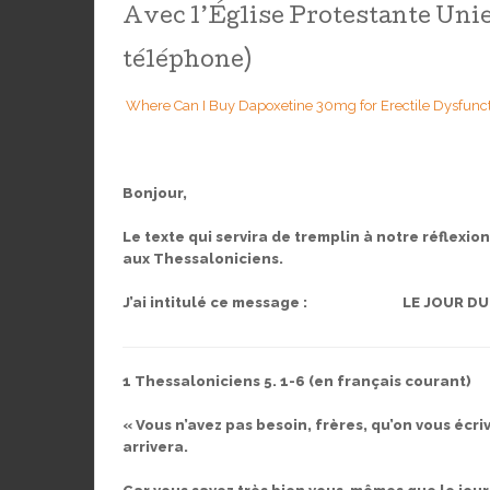
Avec l’Église Protestante Unie
téléphone)
Where Can I Buy Dapoxetine 30mg for Erectile Dysfunctio
Bonjour,
Le texte qui servira de tremplin à notre réflexio
aux Thessaloniciens.
J’ai intitulé ce message :
LE JOUR DU
1 Thessaloniciens 5. 1-6 (en français courant)
« Vous n’avez pas besoin, frères, qu’on vous écr
arrivera.