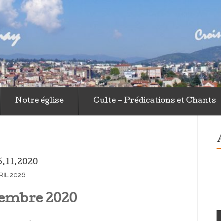
ngélique Libre
Notre église
Culte – Prédications et Chants
.11.2020
RIL 2026
vembre 2020