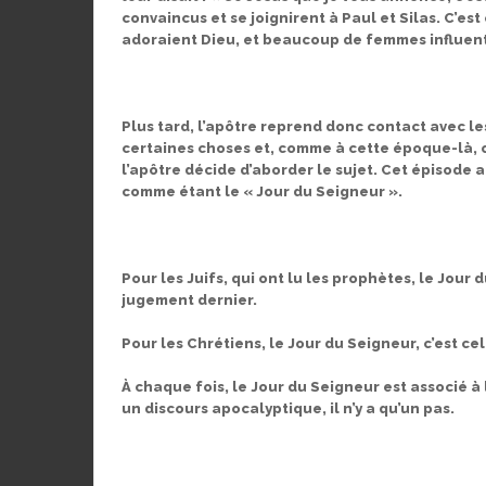
convaincus et se joignirent à Paul et Silas. C’es
adoraient Dieu, et beaucoup de femmes influent
Plus tard, l’apôtre reprend donc contact avec l
certaines choses et, comme à cette époque-là, on
l’apôtre décide d’aborder le sujet. Cet épisode
comme étant le « Jour du Seigneur ».
Pour les Juifs, qui ont lu les prophètes, le Jour 
jugement dernier.
Pour les Chrétiens, le Jour du Seigneur, c’est ce
À chaque fois, le Jour du Seigneur est associé à
un discours apocalyptique, il n’y a qu’un pas.