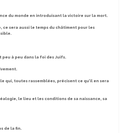
dence du monde en introduisant la victoire sur la mort.
 ce sera aussi le temps du châtiment pour les
sible.
t peu à peu dans la foi des Juifs.
sivement.
 qui, toutes rassemblées, précisent ce qu’il en sera
logie, le lieu et les conditions de sa naissance, sa
s de la fin.