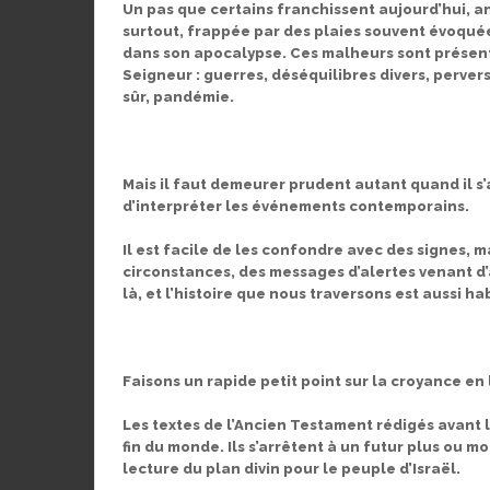
Un pas que certains franchissent aujourd’hui,
surtout, frappée par des plaies souvent évoqué
dans son apocalypse. Ces malheurs sont présen
Seigneur : guerres, déséquilibres divers, perver
sûr, pandémie.
Mais il faut demeurer prudent autant quand il s’ag
d’interpréter les événements contemporains.
Il est facile de les confondre avec des signes, m
circonstances, des messages d’alertes venant d’ail
là, et l’histoire que nous traversons est aussi hab
Faisons un rapide petit point sur la croyance en 
Les textes de l’Ancien Testament rédigés avant l
fin du monde. Ils s’arrêtent à un futur plus ou
lecture du plan divin pour le peuple d’Israël.