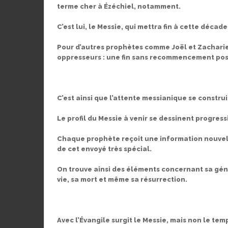
terme cher à Ézéchiel, notamment.
C’est lui, le Messie, qui mettra fin à cette déca
Pour d’autres prophètes comme Joël et Zacharie,
oppresseurs : une fin sans recommencement pos
C’est ainsi que l’attente messianique se construi
Le profil du Messie à venir se dessinent progres
Chaque prophète reçoit une information nouvelle
de cet envoyé très spécial.
On trouve ainsi des éléments concernant sa généa
vie, sa mort et même sa résurrection.
Avec l’Évangile surgit le Messie, mais non le temp