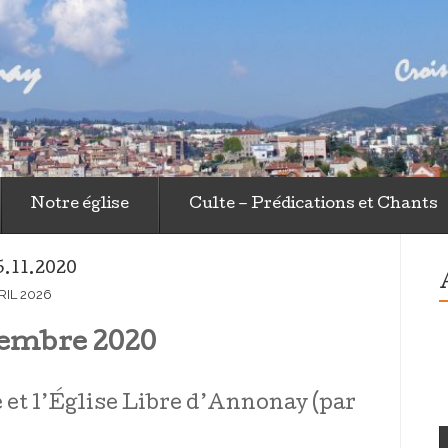
ngélique Libre
Notre église
Culte – Prédications et Chants
.11.2020
RIL 2026
vembre 2020
 et l’Église Libre d’Annonay (par