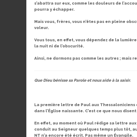
s’abattra sur eux, comme les douleurs de l’ac
pourra y échapper.
Mais vous, frères, vous n’êtes pas en pleine ob
voleur.
Vous tous, en effet, vous dépendez de la lumièr
la nuit ni de l’obscurité.
Ainsi, ne dormons pas comme les autres ; mais re
Que Dieu bénisse sa Parole et nous aide à la saisir.
La première lettre de Paul aux Thessaloniciens e
dans l’Église naissante. C’est ce que nous disent
En effet, au moment où Paul rédige sa lettre aux
conduit au Seigneur quelques temps plus tôt, 
NT n’a encore été écrit. Pas même un Évangile.