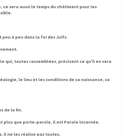
 ce sera aussi le temps du châtiment pour les
sible.
t peu à peu dans la foi des Juifs.
sivement.
 qui, toutes rassemblées, précisent ce qu’il en sera
logie, le lieu et les conditions de sa naissance, sa
s de la fin.
t plus que porte-parole, il est Parole incarnée.
 il ne les réalise pas toutes.