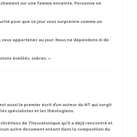
couchement sur une femme enceinte. Personne ne
scurité pour que ce jour vous surprenne comme un
e, vous appartenez au jour. Nous ne dépendons ni de
stons éveillés, sobres. »
st aussi le premier écrit d’un auteur du NT qui surgit
 les spécialistes et les théologiens.
 chrétiens de Thessalonique qu’il a déjà rencontré et
aucun autre document entant dans la composition du