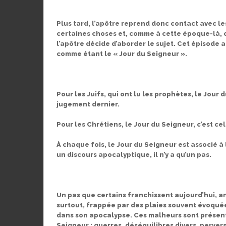
Plus tard, l’apôtre reprend donc contact avec l
certaines choses et, comme à cette époque-là, on
l’apôtre décide d’aborder le sujet. Cet épisode
comme étant le « Jour du Seigneur ».
Pour les Juifs, qui ont lu les prophètes, le Jour 
jugement dernier.
Pour les Chrétiens, le Jour du Seigneur, c’est ce
À chaque fois, le Jour du Seigneur est associé à
un discours apocalyptique, il n’y a qu’un pas.
Un pas que certains franchissent aujourd’hui,
surtout, frappée par des plaies souvent évoqué
dans son apocalypse. Ces malheurs sont présen
Seigneur : guerres, déséquilibres divers, perver