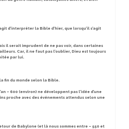
it d’interpréter la Bible d’hier, que lorsqu’il s’agit
ais il serait imprudent de ne pas voir, dans certaines
leurs. Car, il ne faut pas l’oublier, Dieu est toujours
itée par lui.
la fin du monde selon la Bible.
’an – 600 (environ) ne développent pas l’idée d’une
 moins proche avec des événements attendus selon une
 retour de Babylone (et là nous sommes entre – 550 et