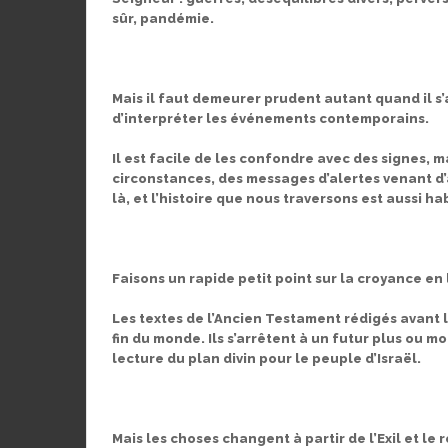
sûr, pandémie.
Mais il faut demeurer prudent autant quand il s’ag
d’interpréter les événements contemporains.
Il est facile de les confondre avec des signes, m
circonstances, des messages d’alertes venant d’ail
là, et l’histoire que nous traversons est aussi hab
Faisons un rapide petit point sur la croyance en 
Les textes de l’Ancien Testament rédigés avant l
fin du monde. Ils s’arrêtent à un futur plus ou
lecture du plan divin pour le peuple d’Israël.
Mais les choses changent à partir de l’Exil et le